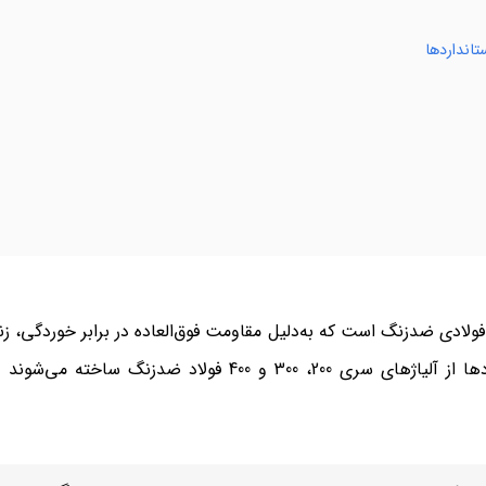
تانداردها
ولادی ضدزنگ است که به‌دلیل مقاومت فوق‌العاده در برابر خوردگی، زن
دریایی و بهداشتی کاربرد گسترده‌ای دارد. این میلگردها از آل