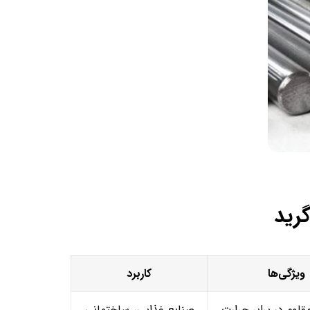
گرید
ویژگی‌ها
کاربرد
اوم در برابر حرارت
صنایع غذایی، ساختمانی