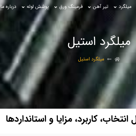
میلگرد
تیر آهن
فرمینگ ورق
پوشش لوله
درباره ما
میلگرد استیل
میلگرد استیل
تخاب، کاربرد، مزایا و استانداردها