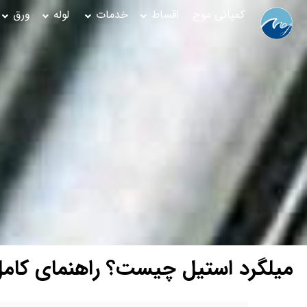
کمپانی موج
اقساط
خدمات
لوله
ورق
میلگرد استیل چیست؟ راهنمای کامل ان