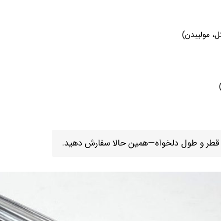
، مولیبدن)
، قطر و طول دلخواه—همین حالا سفارش دهید.