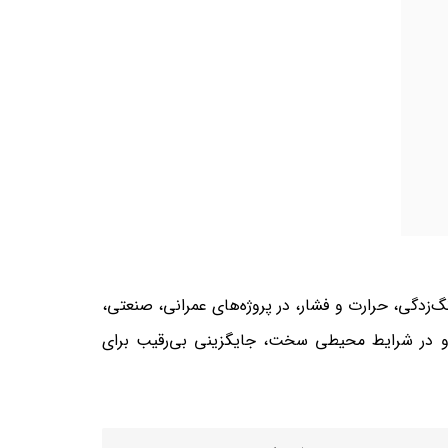
گ‌زدگی، حرارت و فشار، در پروژه‌های عمرانی، صنعتی،
یاژهای سری 200، 300 و 400 فولاد ضدزنگ ساخته می‌شوند و در شرایط محیطی سخت، جایگزینی بی‌رقیب برای