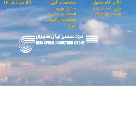
A1 تا A4، جدول
مشخصات فنی،
(12 مرداد 1405)
وزن، استاندارد و
جدول وزن،
قیمت روز ۱۴۰۵
استاندارد و خرید
هوشمند از کمپانی
موج